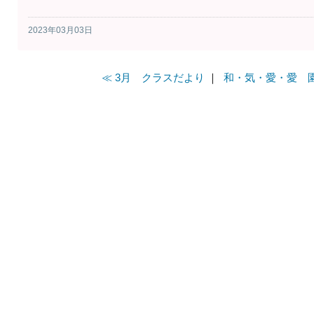
2023年03月03日
≪ 3月 クラスだより
｜
和・気・愛・愛 園