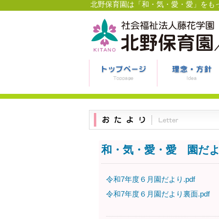
北野保育園は「和・気・愛・愛」をも
和・気・愛・愛 園だよ
令和7年度６月園だより.pdf
令和7年度６月園だより裏面.pdf