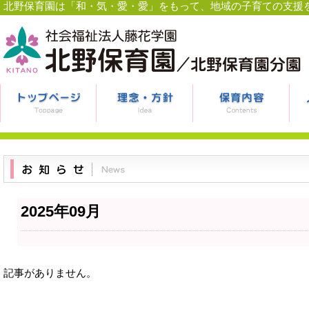
北野保育園は「和・気・愛・愛」をもって、地域の子育ての支援
2025年09月
記事がありません。