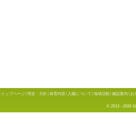
トップページ
理念・方針
保育内容
入園について
地域活動
施設案内
お
© 2013 - 2