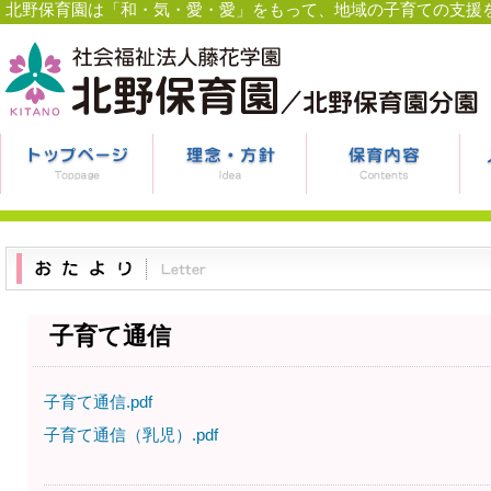
北野保育園は「和・気・愛・愛」をもって、地域の子育ての支援
子育て通信
子育て通信.pdf
子育て通信（乳児）.pdf