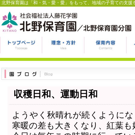
北野保育園は「和・気・愛・愛」をもって、地域の子育ての支援
収穫日和、運動日和
ようやく秋晴れが続くようにな
寒暖の差も大きくなり、紅葉も