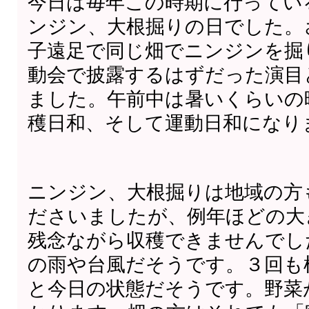
今日は毎年この時期に行ってい
ンジン、大根掘りの日でした。
子遠足で同じ畑でニンジンを掘
動会で披露するはずだった演目
ました。午前中は暑いくらいの
穫日和、そして運動日和になり
ニンジン、大根掘りは地域の方
ださいましたが、例年ほどの大
残念ながら収穫できませんでし
の雨や台風だそうです。３回も
と今日の状態だそうです。野菜