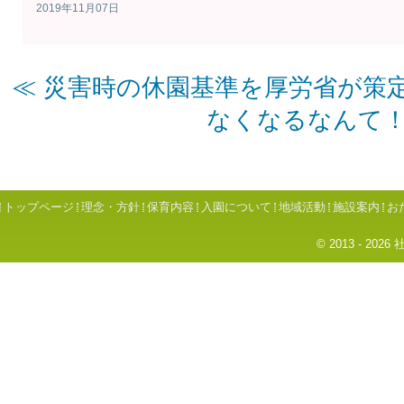
2019年11月07日
≪ 災害時の休園基準を厚労省が策
なくなるなんて！
トップページ
理念・方針
保育内容
入園について
地域活動
施設案内
お
© 2013 - 2