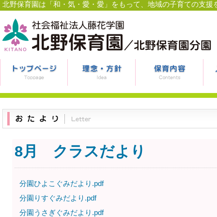
北野保育園は「和・気・愛・愛」をもって、地域の子育ての支援
8月 クラスだより
分園ひよこぐみだより.pdf
分園りすぐみだより.pdf
分園うさぎぐみだより.pdf